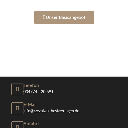
Unser Basisangebot
Telefon
034774 - 20 591
E-Mail
info@rzeznizak-bestattungen.de
Anfahrt