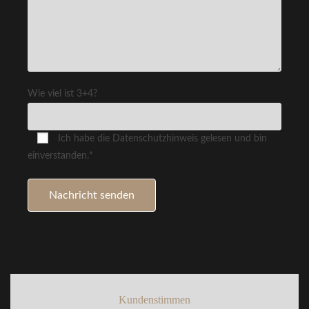
Wie viel ist 3+4?
Ich habe die Datenschutzhinweis gelesen und bin
einverstanden.*
Kundenstimmen