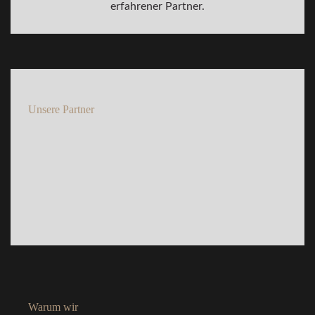
erfahrener Partner.
Unsere Partner
Warum wir