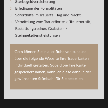
Sterbegeldversicherung
Erledigung der Formalitäten
Soforthilfe im Trauerfall Tag und Nacht
Vermittlung von: Trauerfloristik, Trauermusik,
Bestattungsredner, Grabstein /
Steinmetzdienstleistungen
Gern können Sie in aller Ruhe von zuhause
über die folgende Website Ihre
Trauerkarten
individuell gestalten.
Sobald Sie Ihre Karte
gespeichert haben, kann ich diese dann in der
gewünschten Stückzahl für Sie bestellen.