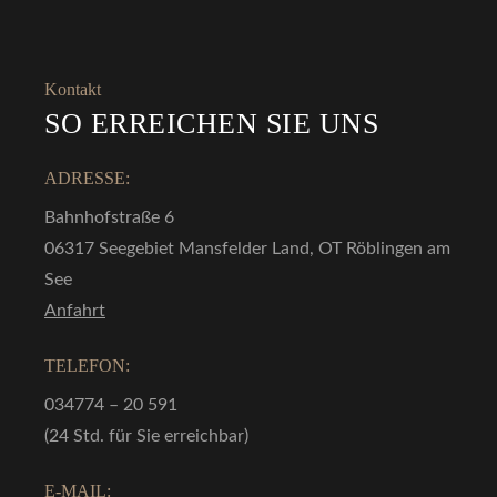
Kontakt
SO ERREICHEN SIE UNS
ADRESSE:
Bahnhofstraße 6
06317 Seegebiet Mansfelder Land, OT Röblingen am
See
Anfahrt
TELEFON:
034774 – 20 591
(24 Std. für Sie erreichbar)
E-MAIL: