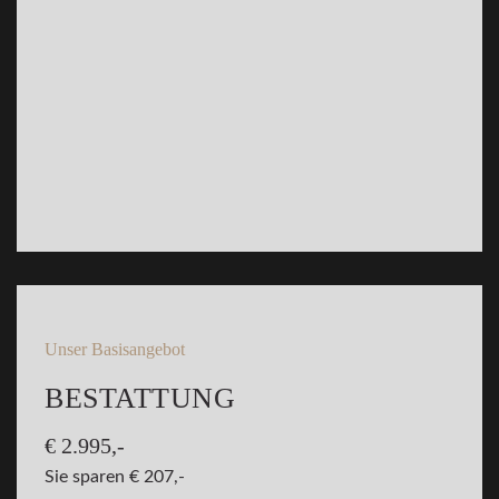
Unser Basisangebot
BESTATTUNG
€ 2.995,-
Sie sparen € 207,-