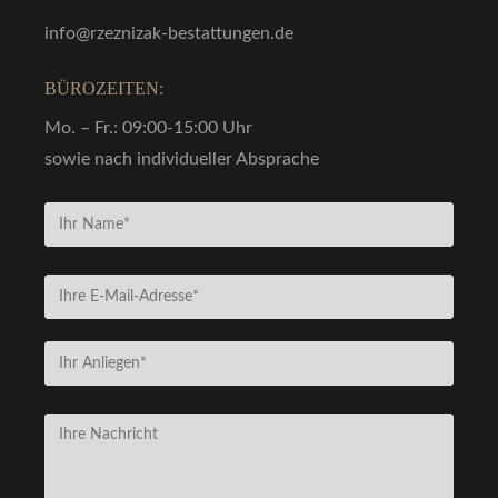
info@rzeznizak-bestattungen.de
BÜROZEITEN:
Mo. – Fr.: 09:00-15:00 Uhr
sowie nach individueller Absprache
Bitte lasse dieses Feld leer.
Bitte lasse dieses Feld leer.